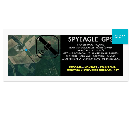
CLOSE
Filter
BOCA ZA NAPAJANJE TELADI
DUDA NATURAL