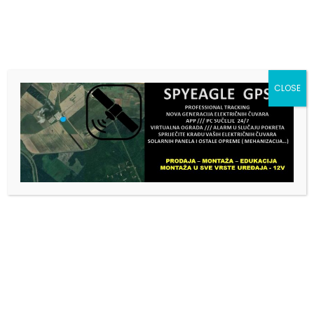
CLOSE
Filter
KANTA ZA NAPAJANJE TELADI
KANTA ZA TELAD S